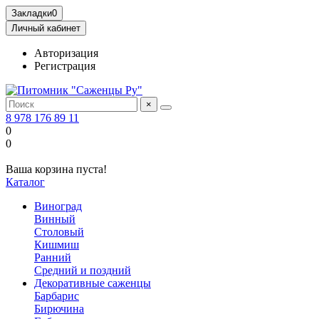
Закладки
0
Личный кабинет
Авторизация
Регистрация
×
8 978 176 89 11
0
0
Ваша корзина пуста!
Каталог
Виноград
Винный
Столовый
Кишмиш
Ранний
Средний и поздний
Декоративные саженцы
Барбарис
Бирючина