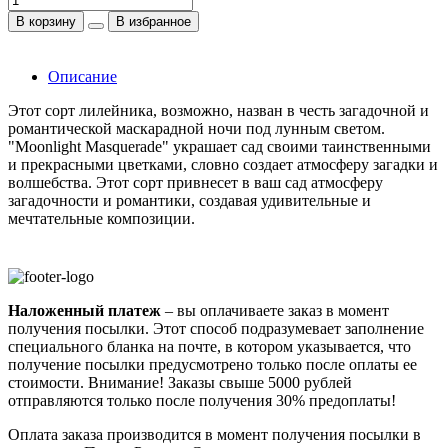
В корзину
В избранное
Описание
Этот сорт лилейника, возможно, назван в честь загадочной и
романтической маскарадной ночи под лунным светом.
"Moonlight Masquerade" украшает сад своими таинственными
и прекрасными цветками, словно создает атмосферу загадки и
волшебства. Этот сорт привнесет в ваш сад атмосферу
загадочности и романтики, создавая удивительные и
мечтательные композиции.
Наложенный платеж
– вы оплачиваете заказ в момент
получения посылки. Этот способ подразумевает заполнение
специального бланка на почте, в котором указывается, что
получение посылки предусмотрено только после оплаты ее
стоимости.
Внимание! Заказы свыше 5000 рублей
отправляются только после получения 30% предоплаты!
Оплата заказа производится в момент получения посылки в