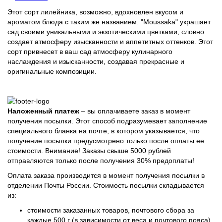
Этот сорт лилейника, возможно, вдохновлен вкусом и
ароматом блюда с таким же названием. "Moussaka" украшает
сад своими уникальными и экзотическими цветками, словно
создает атмосферу изысканности и аппетитных оттенков. Этот
сорт привнесет в ваш сад атмосферу кулинарного
наслаждения и изысканности, создавая прекрасные и
оригинальные композиции.
Наложенный платеж
– вы оплачиваете заказ в момент
получения посылки. Этот способ подразумевает заполнение
специального бланка на почте, в котором указывается, что
получение посылки предусмотрено только после оплаты ее
стоимости.
Внимание! Заказы свыше 5000 рублей
отправляются только после получения 30% предоплаты!
Оплата заказа производится в момент получения посылки в
отделении Почты России. Стоимость посылки складывается
из:
стоимости заказанных товаров, почтового сбора за
каждые 500 г (в зависимости от веса и почтового пояса)