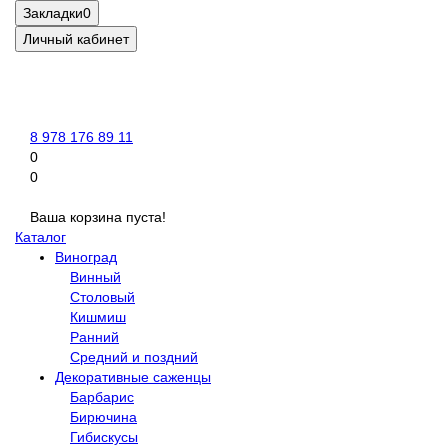
Закладки
0
Личный кабинет
8 978 176 89 11
0
0
Ваша корзина пуста!
Каталог
Виноград
Винный
Столовый
Кишмиш
Ранний
Средний и поздний
Декоративные саженцы
Барбарис
Бирючина
Гибискусы