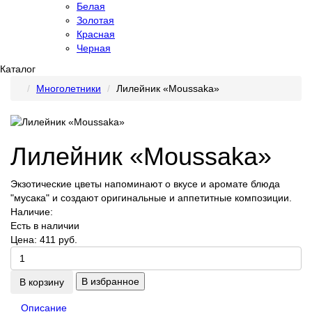
Белая
Золотая
Красная
Черная
Каталог
Многолетники
Лилейник «Moussaka»
Лилейник «Moussaka»
Экзотические цветы напоминают о вкусе и аромате блюда
"мусака" и создают оригинальные и аппетитные композиции.
Наличие:
Есть в наличии
Цена:
411 руб.
В избранное
В корзину
Описание