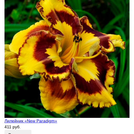
Лилейник «New Paradigm»
411 руб.