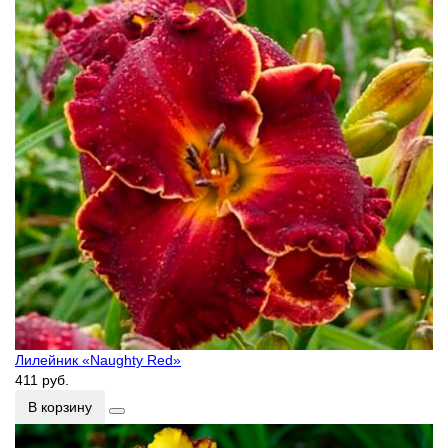
Лилейник «Naughty Red»
411 руб.
В корзину