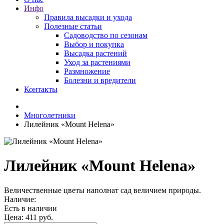
Инфо
Правила высадки и ухода
Полезные статьи
Садоводство по сезонам
Выбор и покупка
Высадка растений
Уход за растениями
Размножение
Болезни и вредители
Контакты
Многолетники
Лилейник «Mount Helena»
Лилейник «Mount Helena»
Величественные цветы наполнат сад величием природы.
Наличие:
Есть в наличии
Цена:
411 руб.