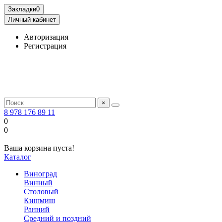
Закладки
0
Личный кабинет
Авторизация
Регистрация
×
8 978 176 89 11
0
0
Ваша корзина пуста!
Каталог
Виноград
Винный
Столовый
Кишмиш
Ранний
Средний и поздний