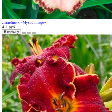
Лилейник «Mystic Image»
411 руб.
В корзину