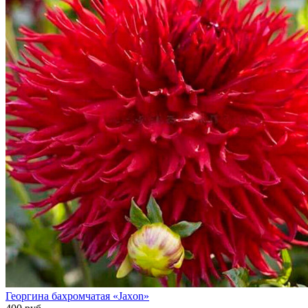
Георгина бахромчатая «Jaxon»