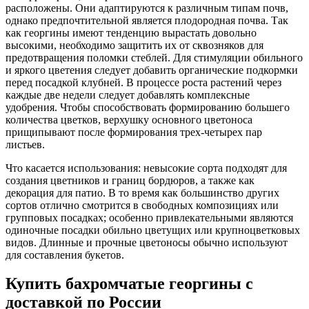
расположены. Они адаптируются к различным типам почв,
однако предпочтительной является плодородная почва. Так
как георгины имеют тенденцию вырастать довольно
высокими, необходимо защитить их от сквозняков для
предотвращения поломки стеблей. Для стимуляции обильного
и яркого цветения следует добавить органические подкормки
перед посадкой клубней. В процессе роста растений через
каждые две недели следует добавлять комплексные
удобрения. Чтобы способствовать формированию большего
количества цветков, верхушку основного цветоноса
прищипывают после формирования трех-четырех пар
листьев.
Что касается использования: невысокие сорта подходят для
создания цветников и границ бордюров, а также как
декорация для патио. В то время как большинство других
сортов отлично смотрится в свободных композициях или
групповых посадках; особенно привлекательными являются
одиночные посадки обильно цветущих или крупноцветковых
видов. Длинные и прочные цветоносы обычно используют
для составления букетов.
Купить бахромчатые георгины с
доставкой по России