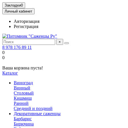
Закладки
0
Личный кабинет
Авторизация
Регистрация
×
8 978 176 89 11
0
0
Ваша корзина пуста!
Каталог
Виноград
Винный
Столовый
Кишмиш
Ранний
Средний и поздний
Декоративные саженцы
Барбарис
Бирючина