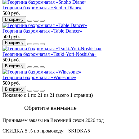
Георгина бахромчатая «Snoho Diane»
500 руб.
В корзину
Георгина бахромчатая «Table Dancer»
500 руб.
В корзину
Георгина бахромчатая «Tsuki-Yori-Noshisha»
500 руб.
В корзину
Георгина бахромчатая «Winesome»
500 руб.
В корзину
Показано с 1 по 21 из 21 (всего 1 страниц)
Обратите внимание
Принимаем заказы на Весенний сезон 2026 год
СКИДКА 5 % по промокоду:
SKIDKA5