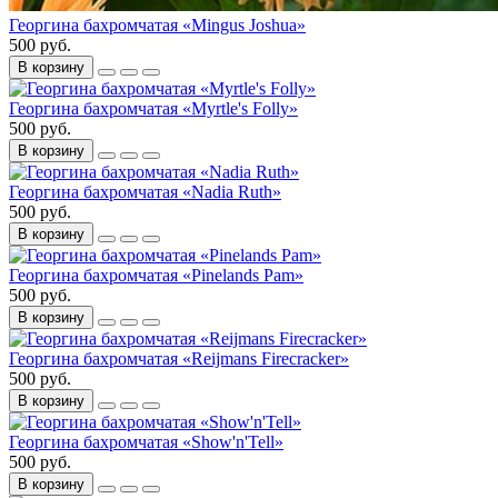
Георгина бахромчатая «Mingus Joshua»
500 руб.
В корзину
Георгина бахромчатая «Myrtle's Folly»
500 руб.
В корзину
Георгина бахромчатая «Nadia Ruth»
500 руб.
В корзину
Георгина бахромчатая «Pinelands Pam»
500 руб.
В корзину
Георгина бахромчатая «Reijmans Firecracker»
500 руб.
В корзину
Георгина бахромчатая «Show'n'Tell»
500 руб.
В корзину