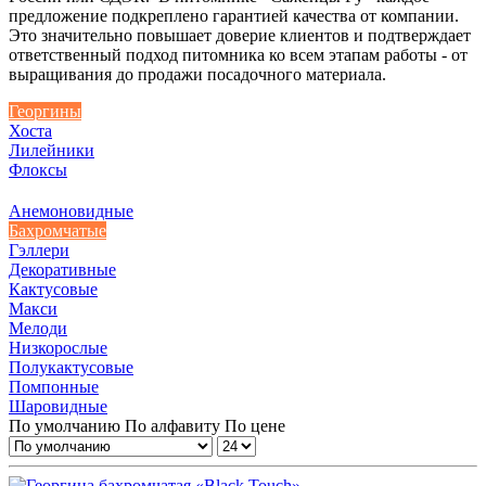
предложение подкреплено гарантией качества от компании.
Это значительно повышает доверие клиентов и подтверждает
ответственный подход питомника ко всем этапам работы - от
выращивания до продажи посадочного материала.
Георгины
Хоста
Лилейники
Флоксы
Анемоновидные
Бахромчатые
Гэллери
Декоративные
Кактусовые
Макси
Мелоди
Низкорослые
Полукактусовые
Помпонные
Шаровидные
По умолчанию
По алфавиту
По цене