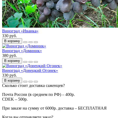
Виноград «Иванка»
330 руб.
В корзину
Виноград «Доминик»
380 руб.
В корзину
Виноград «Донецкий Огонек»
330 руб.
В корзину
Сколько стоит доставка саженцев?
Почта России (в среднем по РФ) – 400р.
CDEK – 500р.
При заказе на сумму от 6000р. доставка – БЕСПЛАТНАЯ
Когда вы отправляете заказ?