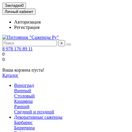
Закладки
0
Личный кабинет
Авторизация
Регистрация
×
8 978 176 89 11
0
0
Ваша корзина пуста!
Каталог
Виноград
Винный
Столовый
Кишмиш
Ранний
Средний и поздний
Декоративные саженцы
Барбарис
Бирючина