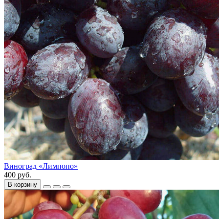
Виноград «Лимпопо»
400 руб.
В корзину