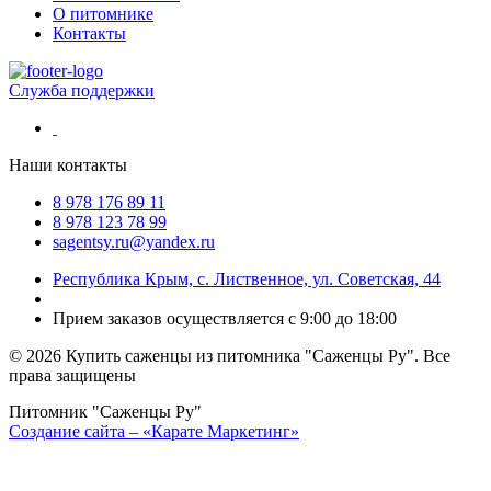
О питомнике
Контакты
Служба поддержки
Наши контакты
8 978 176 89 11
8 978 123 78 99
sagentsy.ru@yandex.ru
Республика Крым, с. Лиственное, ул. Советская, 44
Прием заказов осуществляется с 9:00 до 18:00
©
2026 Купить саженцы из питомника "Саженцы Ру". Все
права защищены
Питомник "Саженцы Ру"
Создание сайта – «Карате Маркетинг»