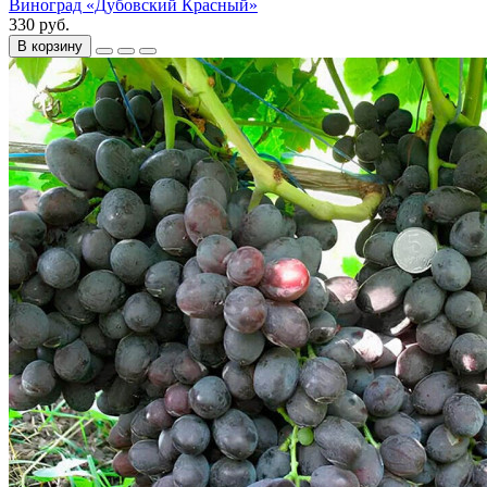
Виноград «Дубовский Красный»
330 руб.
В корзину