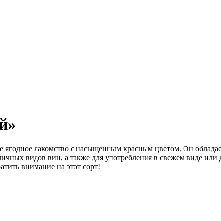
й»
ое ягодное лакомство с насыщенным красным цветом. Он облада
личных видов вин, а также для употребления в свежем виде или д
атить внимание на этот сорт!