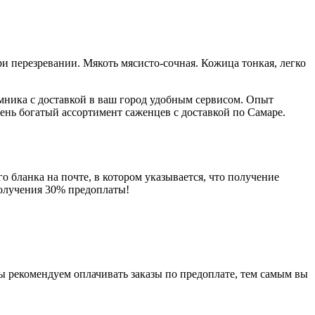
ри перезревании. Мякоть мясисто-сочная. Кожица тонкая, легко
.
ника с доставкой в ваш город удобным сервисом. Опыт
ень богатый ассортимент саженцев с доставкой по Самаре.
о бланка на почте, в котором указывается, что получение
получения 30% предоплаты!
мы рекомендуем оплачивать заказы по предоплате, тем самым вы