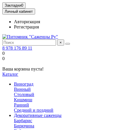
Закладки
0
Личный кабинет
Авторизация
Регистрация
×
8 978 176 89 11
0
0
Ваша корзина пуста!
Каталог
Виноград
Винный
Столовый
Кишмиш
Ранний
Средний и поздний
Декоративные саженцы
Барбарис
Бирючина