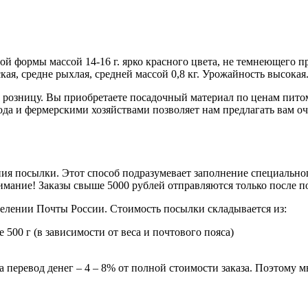
ой формы массой 14-16 г. ярко красного цвета, не темнеющего п
ая, средне рыхлая, средней массой 0,8 кг. Урожайность высокая
розницу. Вы приобретаете посадочный материал по ценам питом
да и фермерскими хозяйствами позволяет нам предлагать вам оч
ия посылки. Этот способ подразумевает заполнение специальног
мание! Заказы свыше 5000 рублей отправляются только после 
делении Почты России. Стоимость посылки складывается из:
 500 г (в зависимости от веса и почтового пояса)
 перевод денег – 4 – 8% от полной стоимости заказа. Поэтому 