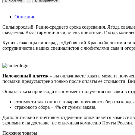
В корзину
В избранное
Описание
Сильнорослый. Ранне-среднего срока созревания. Ягода овальн
съедаемая. Вкус гармоничный, очень приятный. Гроздь коническ
Купить саженцы винограда «Дубовский Красный» оптом или в 
сотрудничества наших специалистов с любителями сада и огоро
Наложенный платеж
– вы оплачиваете заказ в момент получен
посылки предусмотрено только после оплаты ее стоимости.
Вни
Оплата заказа производится в момент получения посылки в от
стоимости заказанных товаров, почтового сбора за каждые
страхового сбора – 4% от суммы заказа.
Дополнительно в почтовом отделении оплачивается комиссия за
экономите на доставке, не оплачивая комиссию Почты России.
Похожие товары