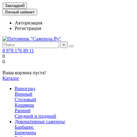
Закладки
0
Личный кабинет
Авторизация
Регистрация
×
8 978 176 89 11
0
0
Ваша корзина пуста!
Каталог
Виноград
Винный
Столовый
Кишмиш
Ранний
Средний и поздний
Декоративные саженцы
Барбарис
Бирючина