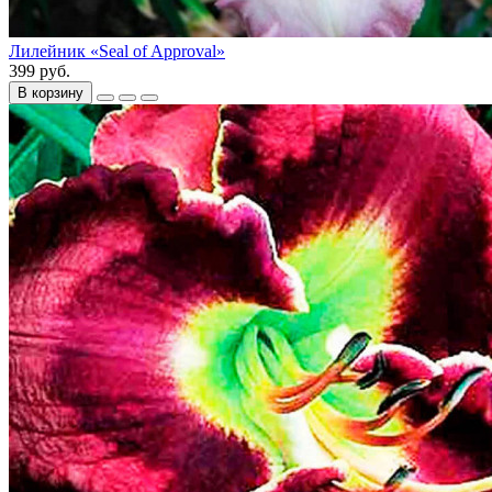
Лилейник «Seаl of Approval»
399 руб.
В корзину