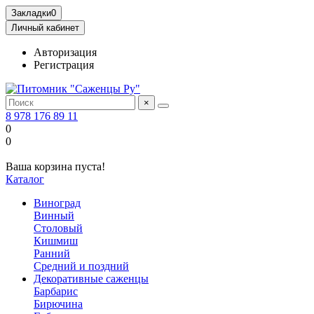
Закладки
0
Личный кабинет
Авторизация
Регистрация
×
8 978 176 89 11
0
0
Ваша корзина пуста!
Каталог
Виноград
Винный
Столовый
Кишмиш
Ранний
Средний и поздний
Декоративные саженцы
Барбарис
Бирючина