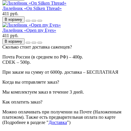
Лилейник «On Silken Thread»
411 руб.
В корзину
Лилейник «Open my Eyes»
411 руб.
В корзину
Сколько стоит доставка саженцев?
Почта России (в среднем по РФ) – 400р.
CDEK – 500р.
При заказе на сумму от 6000р. доставка – БЕСПЛАТНАЯ
Когда вы отправляете заказ?
Мы комплектуем заказ в течение 3 дней.
Как оплатить заказ?
Можно оплачивать при получении на Почте (Наложенным
платежом). Также есть предварительная оплата по карте
(Подробнее в разделе "
Доставка
")