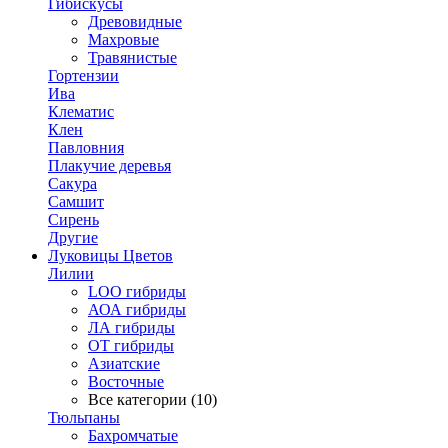
Гибискусы
Древовидные
Махровые
Травянистые
Гортензии
Ива
Клематис
Клен
Павловния
Плакучие деревья
Сакура
Самшит
Сирень
Другие
Луковицы Цветов
Лилии
LOO гибриды
АОА гибриды
ЛА гибриды
ОТ гибриды
Азиатские
Восточные
Все категории (10)
Тюльпаны
Бахромчатые