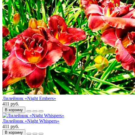
Лилейник «Night Embers»
411 руб.
В корзину
Лилейник «Night Whispers»
411 руб.
В корзину