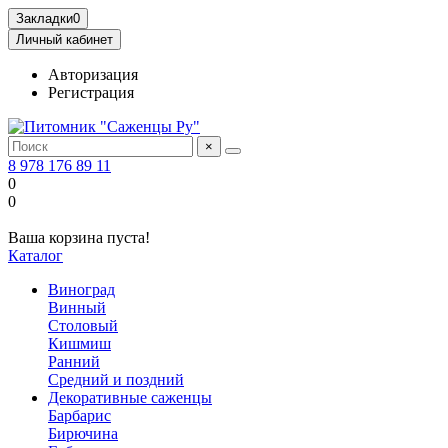
Закладки
0
Личный кабинет
Авторизация
Регистрация
×
8 978 176 89 11
0
0
Ваша корзина пуста!
Каталог
Виноград
Винный
Столовый
Кишмиш
Ранний
Средний и поздний
Декоративные саженцы
Барбарис
Бирючина