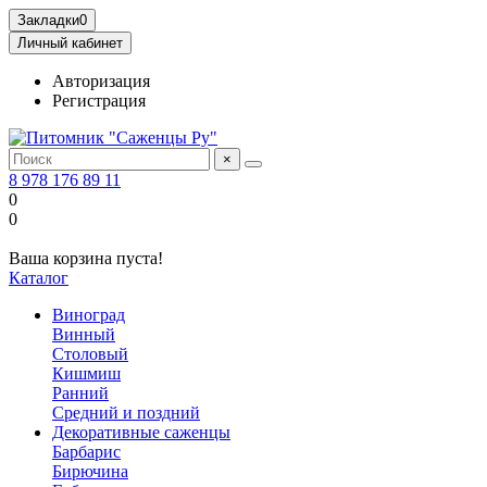
Закладки
0
Личный кабинет
Авторизация
Регистрация
×
8 978 176 89 11
0
0
Ваша корзина пуста!
Каталог
Виноград
Винный
Столовый
Кишмиш
Ранний
Средний и поздний
Декоративные саженцы
Барбарис
Бирючина