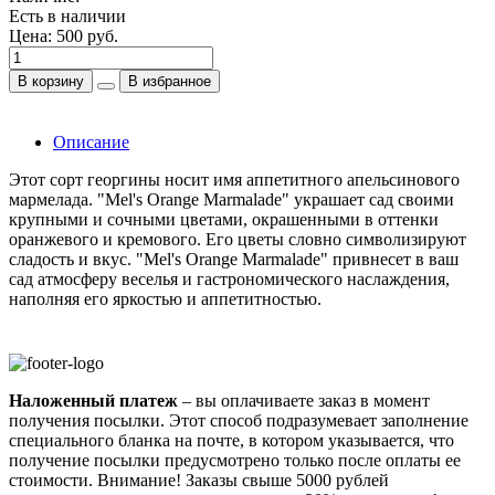
Есть в наличии
Цена:
500 руб.
В корзину
В избранное
Описание
Этот сорт георгины носит имя аппетитного апельсинового
мармелада. "Mel's Orange Marmalade" украшает сад своими
крупными и сочными цветами, окрашенными в оттенки
оранжевого и кремового. Его цветы словно символизируют
сладость и вкус. "Mel's Orange Marmalade" привнесет в ваш
сад атмосферу веселья и гастрономического наслаждения,
наполняя его яркостью и аппетитностью.
Наложенный платеж
– вы оплачиваете заказ в момент
получения посылки. Этот способ подразумевает заполнение
специального бланка на почте, в котором указывается, что
получение посылки предусмотрено только после оплаты ее
стоимости.
Внимание! Заказы свыше 5000 рублей