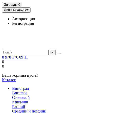
Закладки
0
Личный кабинет
Авторизация
Регистрация
×
8 978 176 89 11
0
0
Ваша корзина пуста!
Каталог
Виноград
Винный
Столовый
Кишмиш
Ранний
Средний и поздний