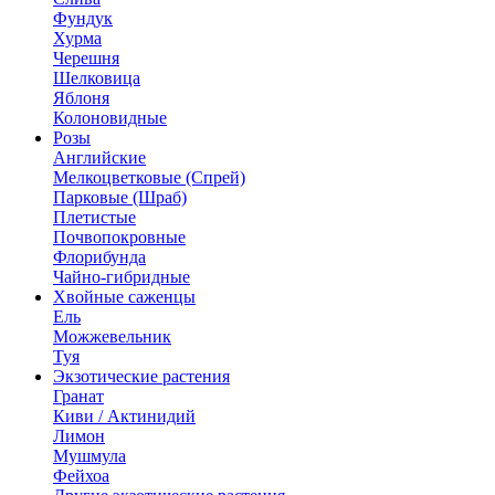
Фундук
Хурма
Черешня
Шелковица
Яблоня
Колоновидные
Розы
Английские
Мелкоцветковые (Спрей)
Парковые (Шраб)
Плетистые
Почвопокровные
Флорибунда
Чайно-гибридные
Хвойные саженцы
Ель
Можжевельник
Туя
Экзотические растения
Гранат
Киви / Актинидий
Лимон
Мушмула
Фейхоа