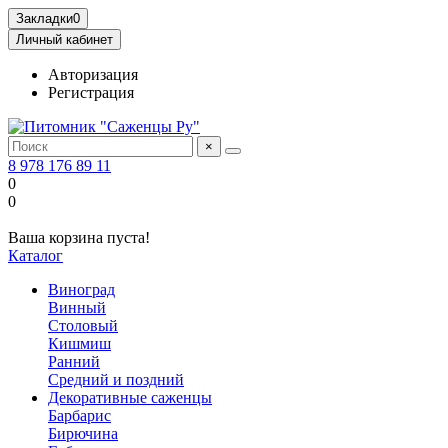
Закладки
0
Личный кабинет
Авторизация
Регистрация
×
8 978 176 89 11
0
0
Ваша корзина пуста!
Каталог
Виноград
Винный
Столовый
Кишмиш
Ранний
Средний и поздний
Декоративные саженцы
Барбарис
Бирючина