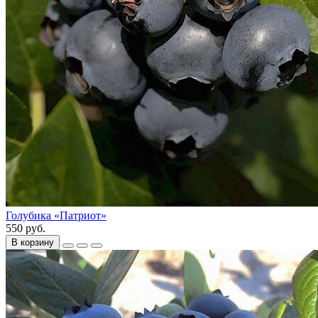
Голубика «Патриот»
550 руб.
В корзину