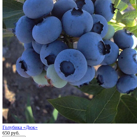
Голубика «Дюк»
650 руб.