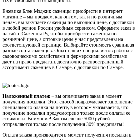
ПЗ в зависимости от мощности.
Ежевика Блэк Мэджик саженцы приобрести в интернет
магазине – мы продаем, как оптом, так и по розничным
ценам, вы закупаете саженцы по выгодной цене, с доставкой
в любой регион России удобным сервисом. Оформите заказ в
на сайте Саженцы Ру, чтобы приобрести саженцы по
розничной цене, а оптовые цены у нас представлены на
соответствующей странице. Выбирайте стоимость сравнивая
разные сорта саженцев. Опыт наших специалистов работы с
садоводческими хозяйствами и фермерскими хозяйствами
дает на право предлагать достаточно распространенный
ассортимент саженцев в Самаре, с доставкой по Самаре.
Наложенный платеж
– вы оплачиваете заказ в момент
получения посылки. Этот способ подразумевает заполнение
специального бланка на почте, в котором указывается, что
получение посылки предусмотрено только после оплаты ее
стоимости.
Внимание! Заказы свыше 5000 рублей
отправляются только после получения 30% предоплаты!
Оплата заказа производится в момент получения посылки в