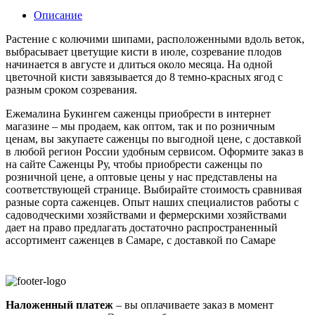
Описание
Растение с колючими шипами, расположенными вдоль веток,
выбрасывает цветущие кисти в июле, созревание плодов
начинается в августе и длиться около месяца. На одной
цветочной кисти завязывается до 8 темно-красных ягод с
разным сроком созревания.
Ежемалина Букингем саженцы приобрести в интернет
магазине – мы продаем, как оптом, так и по розничным
ценам, вы закупаете саженцы по выгодной цене, с доставкой
в любой регион России удобным сервисом. Оформите заказ в
на сайте Саженцы Ру, чтобы приобрести саженцы по
розничной цене, а оптовые цены у нас представлены на
соответствующей странице. Выбирайте стоимость сравнивая
разные сорта саженцев. Опыт наших специалистов работы с
садоводческими хозяйствами и фермерскими хозяйствами
дает на право предлагать достаточно распространенный
ассортимент саженцев в Самаре, с доставкой по Самаре
Наложенный платеж
– вы оплачиваете заказ в момент