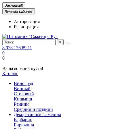
Закладки
0
Личный кабинет
Авторизация
Регистрация
×
8 978 176 89 11
0
0
Ваша корзина пуста!
Каталог
Виноград
Винный
Столовый
Кишмиш
Ранний
Средний и поздний
Декоративные саженцы
Барбарис
Бирючина