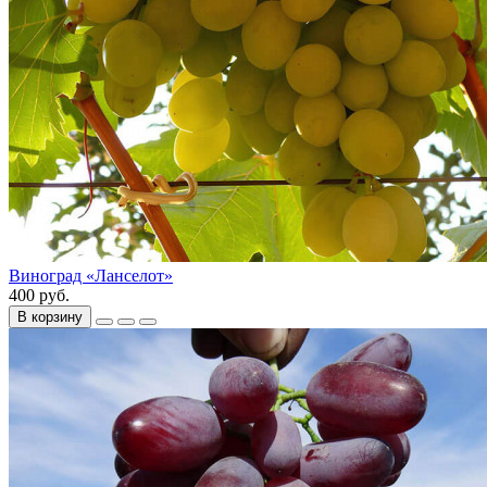
Виноград «Ланселот»
400 руб.
В корзину