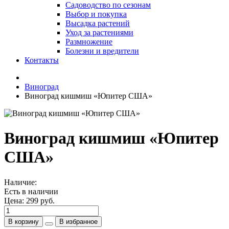
Садоводство по сезонам
Выбор и покупка
Высадка растений
Уход за растениями
Размножение
Болезни и вредители
Контакты
Виноград
Виноград кишмиш «Юпитер США»
Виноград кишмиш «Юпитер
США»
Наличие:
Есть в наличии
Цена:
299 руб.
В корзину
В избранное