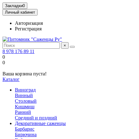
Закладки
0
Личный кабинет
Авторизация
Регистрация
×
8 978 176 89 11
0
0
Ваша корзина пуста!
Каталог
Виноград
Винный
Столовый
Кишмиш
Ранний
Средний и поздний
Декоративные саженцы
Барбарис
Бирючина