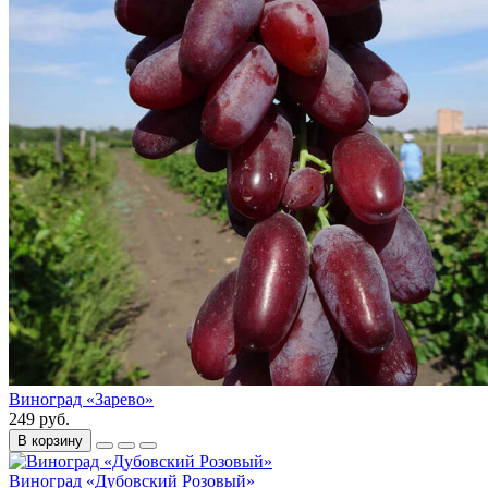
Виноград «Зарево»
249 руб.
В корзину
Виноград «Дубовский Розовый»