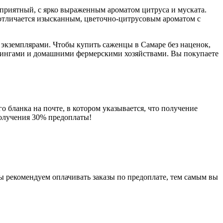
с приятный, с ярко выраженным ароматом цитруса и муската.
о отличается изысканным, цветочно-цитрусовым ароматом с
 экземплярами. Чтобы купить саженцы в Самаре без наценок,
дингами и домашними фермерскими хозяйствами. Вы покупаете
о бланка на почте, в котором указывается, что получение
получения 30% предоплаты!
мы рекомендуем оплачивать заказы по предоплате, тем самым вы