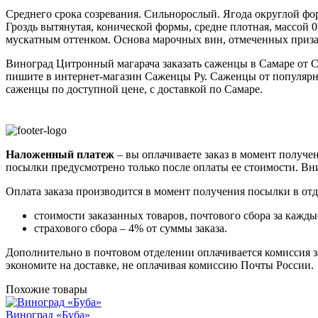
Среднего срока созревания. Сильнорослый. Ягода округлой фор
Гроздь вытянутая, конической формы, средне плотная, массой 
мускатным оттенком. Основа марочных вин, отмеченных приз
Виноград Цитронный магарача заказать саженцы в Самаре от С
пишите в интернет-магазин Саженцы Ру. Саженцы от популярн
саженцы по доступной цене, с доставкой по Самаре.
Наложенный платеж
– вы оплачиваете заказ в момент получен
посылки предусмотрено только после оплаты ее стоимости.
Вни
Оплата заказа производится в момент получения посылки в от
стоимости заказанных товаров, почтового сбора за каждые
страхового сбора – 4% от суммы заказа.
Дополнительно в почтовом отделении оплачивается комиссия за
экономите на доставке, не оплачивая комиссию Почты России.
Похожие товары
Виноград «Буба»