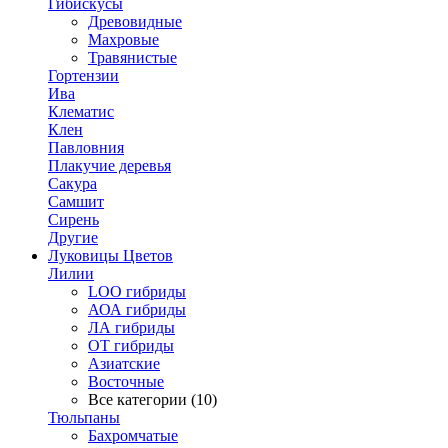
Гибискусы
Древовидные
Махровые
Травянистые
Гортензии
Ива
Клематис
Клен
Павловния
Плакучие деревья
Сакура
Самшит
Сирень
Другие
Луковицы Цветов
Лилии
LOO гибриды
АОА гибриды
ЛА гибриды
ОТ гибриды
Азиатские
Восточные
Все категории (10)
Тюльпаны
Бахромчатые