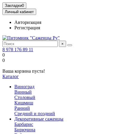
Закладки
0
Личный кабинет
Авторизация
Регистрация
×
8 978 176 89 11
0
0
Ваша корзина пуста!
Каталог
Виноград
Винный
Столовый
Кишмиш
Ранний
Средний и поздний
Декоративные саженцы
Барбарис
Бирючина