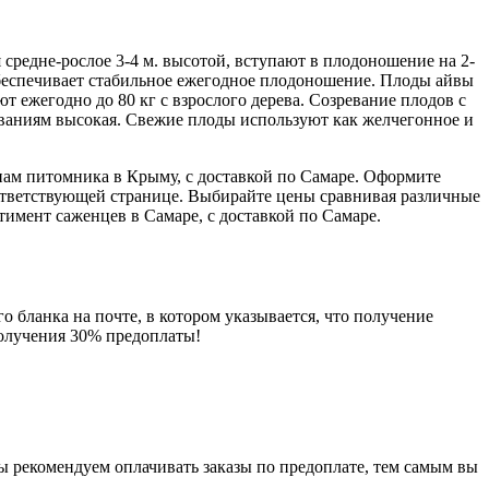
средне-рослое 3-4 м. высотой, вступают в плодоношение на 2-
 обеспечивает стабильное ежегодное плодоношение. Плоды айвы
т ежегодно до 80 кг с взрослого дерева. Созревание плодов с
леваниям высокая. Свежие плоды используют как желчегонное и
нам питомника в Крыму, с доставкой по Самаре. Оформите
оответствующей странице. Выбирайте цены сравнивая различные
имент саженцев в Самаре, с доставкой по Самаре.
о бланка на почте, в котором указывается, что получение
получения 30% предоплаты!
мы рекомендуем оплачивать заказы по предоплате, тем самым вы