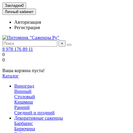
Закладки
0
Личный кабинет
Авторизация
Регистрация
×
8 978 176 89 11
0
0
Ваша корзина пуста!
Каталог
Виноград
Винный
Столовый
Кишмиш
Ранний
Средний и поздний
Декоративные саженцы
Барбарис
Бирючина