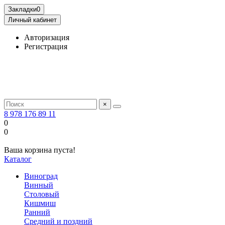
Закладки
0
Личный кабинет
Авторизация
Регистрация
×
8 978 176 89 11
0
0
Ваша корзина пуста!
Каталог
Виноград
Винный
Столовый
Кишмиш
Ранний
Средний и поздний