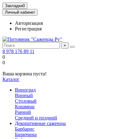
Закладки
0
Личный кабинет
Авторизация
Регистрация
×
8 978 176 89 11
0
0
Ваша корзина пуста!
Каталог
Виноград
Винный
Столовый
Кишмиш
Ранний
Средний и поздний
Декоративные саженцы
Барбарис
Бирючина