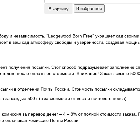
В избранное
В корзину
боду и независимость. "Ledgewood Born Free" украшает сад своим
есет в ваш сад атмосферу свободы и уверенности, создавая мощн
ент получения посылки. Этот способ подразумевает заполнение сп
 только после оплаты ее стоимости.
Внимание! Заказы свыше 5000
сылки в отделении Почты России. Стоимость посылки складывается
а за каждые 500 г (в зависимости от веса и почтового пояса)
комиссия за перевод денег – 4 – 8% от полной стоимости заказа.
 не оплачивая комиссию Почты России.