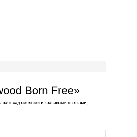
ood Born Free»
рашает сад смелыми и красивыми цветками,