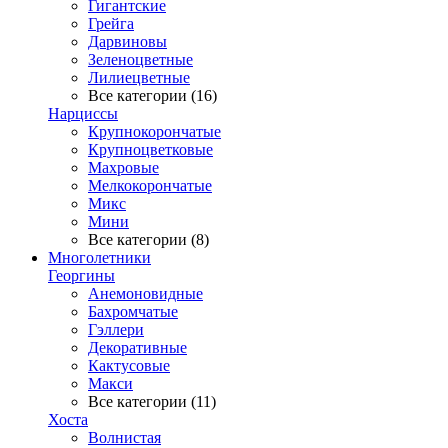
Гигантские
Грейга
Дарвиновы
Зеленоцветные
Лилиецветные
Все категории (16)
Нарциссы
Крупнокорончатые
Крупноцветковые
Махровые
Мелкокорончатые
Микс
Мини
Все категории (8)
Многолетники
Георгины
Анемоновидные
Бахромчатые
Гэллери
Декоративные
Кактусовые
Макси
Все категории (11)
Хоста
Волнистая