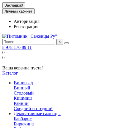
Закладки
0
Личный кабинет
Авторизация
Регистрация
×
8 978 176 89 11
0
0
Ваша корзина пуста!
Каталог
Виноград
Винный
Столовый
Кишмиш
Ранний
Средний и поздний
Декоративные саженцы
Барбарис
Бирючина