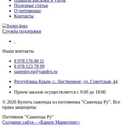
Правила высадки и ухода
Полезные статьи
О питомнике
Контакты
Служба поддержки
Наши контакты
8 978 176 89 11
8 978 123 78 99
sagentsy.ru@yandex.ru
Республика Крым, с. Лиственное, ул. Советская, 44
Прием заказов осуществляется с 9:00 до 18:00
©
2026 Купить саженцы из питомника "Саженцы Ру". Все
права защищены
Питомник "Саженцы Ру"
Создание сайта – «Карате Маркетинг»