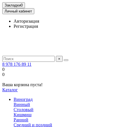
Закладки
0
Личный кабинет
Авторизация
Регистрация
×
8 978 176 89 11
0
0
Ваша корзина пуста!
Каталог
Виноград
Винный
Столовый
Кишмиш
Ранний
Средний и поздний