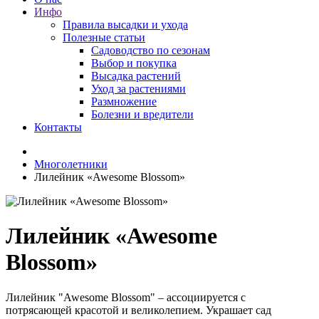
Инфо
Правила высадки и ухода
Полезные статьи
Садоводство по сезонам
Выбор и покупка
Высадка растений
Уход за растениями
Размножение
Болезни и вредители
Контакты
Многолетники
Лилейник «Awesome Blossom»
Лилейник «Awesome
Blossom»
Лилейник "Awesome Blossom" – ассоциируется с
потрясающей красотой и великолепием. Украшает сад