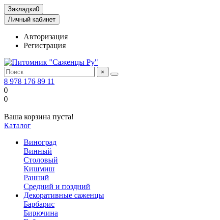
Закладки
0
Личный кабинет
Авторизация
Регистрация
×
8 978 176 89 11
0
0
Ваша корзина пуста!
Каталог
Виноград
Винный
Столовый
Кишмиш
Ранний
Средний и поздний
Декоративные саженцы
Барбарис
Бирючина