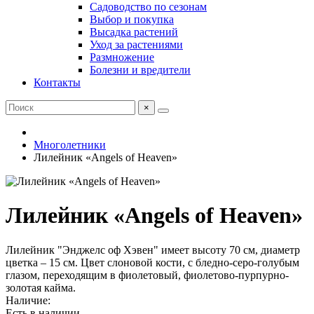
Садоводство по сезонам
Выбор и покупка
Высадка растений
Уход за растениями
Размножение
Болезни и вредители
Контакты
×
Многолетники
Лилейник «Angels of Heaven»
Лилейник «Angels of Heaven»
Лилейник "Энджелс оф Хэвен" имеет высоту 70 см, диаметр
цветка – 15 см. Цвет слоновой кости, с бледно-серо-голубым
глазом, переходящим в фиолетовый, фиолетово-пурпурно-
золотая кайма.
Наличие:
Есть в наличии