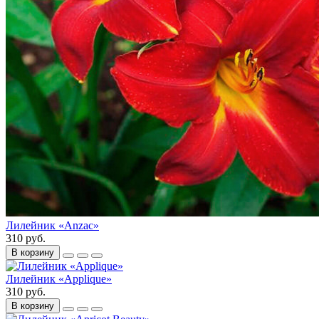
Лилейник «Anzac»
310 руб.
В корзину
Лилейник «Applique»
310 руб.
В корзину