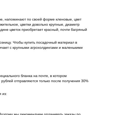
рные, напоминают по своей форме кленовые, цвет
жительное, цветки довольно крупные, диаметр
едине цветок приобретает красный, почти багряный
розницу. Чтобы купить посадочный материал в
ничает с крупными агрохолдингами и маленькими
ециального бланка на почте, в котором
 рублей отправляются только после получения 30%
 из:
 Поэтому мы рекомендуем оплачивать заказы по