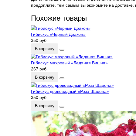
предоплате, тем самым вы экономите на доставке,
Похожие товары
Гибискус «Черный Дракон»
350 руб.
В корзину
Гибискус махровый «Ледяная Вишня»
267 руб.
В корзину
Гибискус древовидный «Роза Шарона»
350 руб.
В корзину