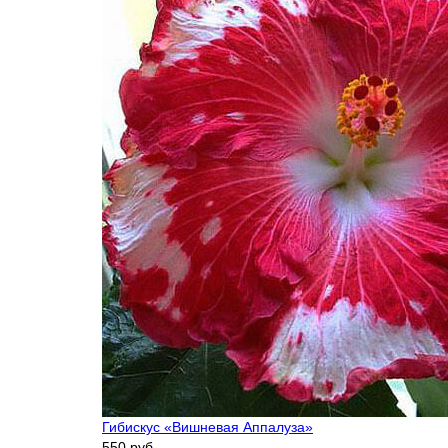
Гибискус «Вишневая Аппалуза»
550 руб.