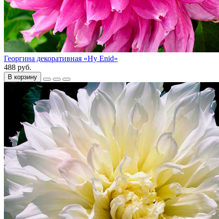
Георгина декоративная «Hy Enid»
488 руб.
В корзину