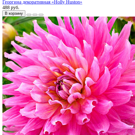
Георгина декоративная «Holly Huston»
488 руб.
В корзину