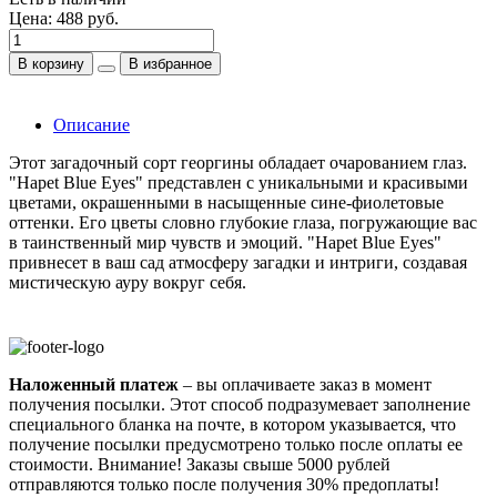
Цена:
488 руб.
В корзину
В избранное
Описание
Этот загадочный сорт георгины обладает очарованием глаз.
"Hapet Blue Eyes" представлен с уникальными и красивыми
цветами, окрашенными в насыщенные сине-фиолетовые
оттенки. Его цветы словно глубокие глаза, погружающие вас
в таинственный мир чувств и эмоций. "Hapet Blue Eyes"
привнесет в ваш сад атмосферу загадки и интриги, создавая
мистическую ауру вокруг себя.
Наложенный платеж
– вы оплачиваете заказ в момент
получения посылки. Этот способ подразумевает заполнение
специального бланка на почте, в котором указывается, что
получение посылки предусмотрено только после оплаты ее
стоимости.
Внимание! Заказы свыше 5000 рублей
отправляются только после получения 30% предоплаты!