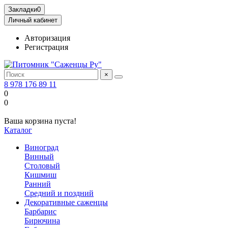
Закладки
0
Личный кабинет
Авторизация
Регистрация
×
8 978 176 89 11
0
0
Ваша корзина пуста!
Каталог
Виноград
Винный
Столовый
Кишмиш
Ранний
Средний и поздний
Декоративные саженцы
Барбарис
Бирючина